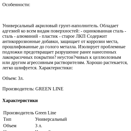
Особенности:
Универсальный акриловый грунт-наполнитель. Обладает
адгезией ко всем видам поверхностей: - оцинкованная сталь -
сталь - алюминий - пластик - старое ЛКП Содержит
антикоррозионные добавки, защищает от коррозии места,
прошлифованные до голого металла. Изолирует проблемные
подложки предотвращает разрушение ранее нанесенных
лакокрасочных покрытии? неустои?чивых к целлюлозным
или другим агрессивным растворителям. Хорошо растекается,
легко шлифуется. Характеристики:
Объем: 3л.
Производитель: GREEN LINE
Характеристики
Производитель
Green Line
Тип
Универсальный
Объем
3 л.