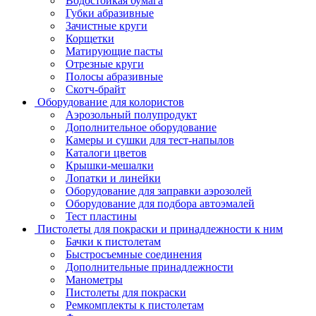
Водостойкая бумага
Губки абразивные
Зачистные круги
Корщетки
Матирующие пасты
Отрезные круги
Полосы абразивные
Скотч-брайт
Оборудование для колористов
Аэрозольный полупродукт
Дополнительное оборудование
Камеры и сушки для тест-напылов
Каталоги цветов
Крышки-мешалки
Лопатки и линейки
Оборудование для заправки аэрозолей
Оборудование для подбора автоэмалей
Тест пластины
Пистолеты для покраски и принадлежности к ним
Бачки к пистолетам
Быстросъемные соединения
Дополнительные принадлежности
Манометры
Пистолеты для покраски
Ремкомплекты к пистолетам