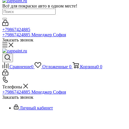
Всё для покраски авто в одном месте!
+79867424885
+79867424885
Менеджер София
Заказать звонок
Сравнение
0
Отложенные
0
Корзина
0
0
Телефоны
+79867424885
Менеджер София
Заказать звонок
Личный кабинет