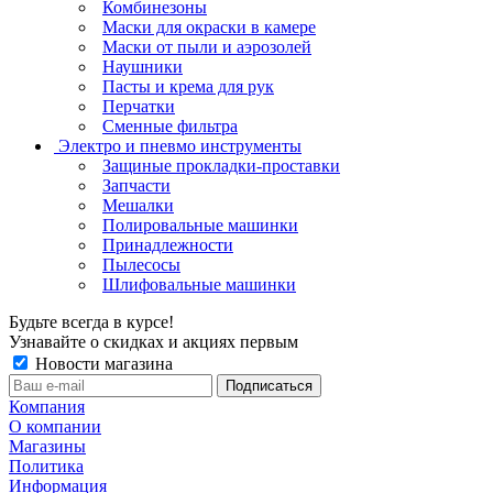
Комбинезоны
Маски для окраски в камере
Маски от пыли и аэрозолей
Наушники
Пасты и крема для рук
Перчатки
Сменные фильтра
Электро и пневмо инструменты
Защиные прокладки-проставки
Запчасти
Мешалки
Полировальные машинки
Принадлежности
Пылесосы
Шлифовальные машинки
Будьте всегда в курсе!
Узнавайте о скидках и акциях первым
Новости магазина
Компания
О компании
Магазины
Политика
Информация