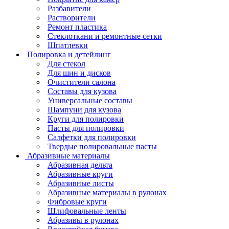
Разбавители
Растворители
Ремонт пластика
Стеклоткани и ремонтные сетки
Шпатлевки
Полировка и детейлинг
Для стекол
Для шин и дисков
Очистители салона
Составы для кузова
Универсальные составы
Шампуни для кузова
Круги для полировки
Пасты для полировки
Салфетки для полировки
Твердые полировальные пасты
Абразивные материалы
Абразивная дельта
Абразивные круги
Абразивные листы
Абразивные материалы в рулонах
Фибровые круги
Шлифовальные ленты
Абразивы в рулонах