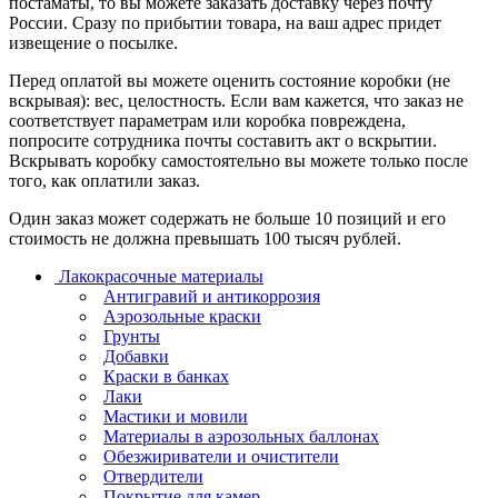
постаматы, то вы можете заказать доставку через почту
России. Сразу по прибытии товара, на ваш адрес придет
извещение о посылке.
Перед оплатой вы можете оценить состояние коробки (не
вскрывая): вес, целостность. Если вам кажется, что заказ не
соответствует параметрам или коробка повреждена,
попросите сотрудника почты составить акт о вскрытии.
Вскрывать коробку самостоятельно вы можете только после
того, как оплатили заказ.
Один заказ может содержать не больше 10 позиций и его
стоимость не должна превышать 100 тысяч рублей.
Лакокрасочные материалы
Антигравий и антикоррозия
Аэрозольные краски
Грунты
Добавки
Краски в банках
Лаки
Мастики и мовили
Материалы в аэрозольных баллонах
Обезжириватели и очистители
Отвердители
Покрытие для камер