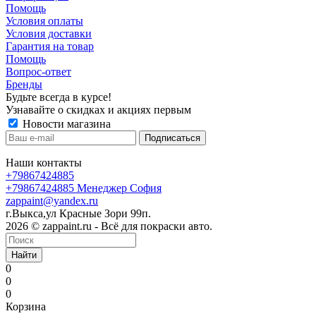
Помощь
Условия оплаты
Условия доставки
Гарантия на товар
Помощь
Вопрос-ответ
Бренды
Будьте всегда в курсе!
Узнавайте о скидках и акциях первым
Новости магазина
Наши контакты
+79867424885
+79867424885
Менеджер София
zappaint@yandex.ru
г.Выкса,ул Красные Зори 99п.
2026 © zappaint.ru - Всё для покраски авто.
Найти
0
0
0
Корзина