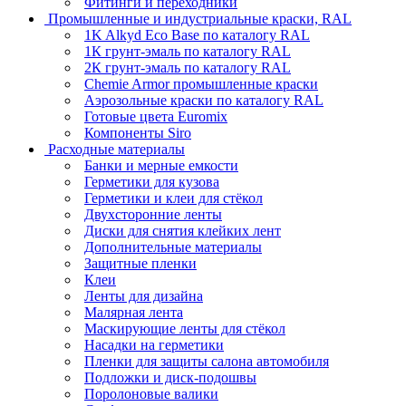
Фитинги и переходники
Промышленные и индустриальные краски, RAL
1K Alkyd Eco Base по каталогу RAL
1К грунт-эмаль по каталогу RAL
2К грунт-эмаль по каталогу RAL
Chemie Armor промышленные краски
Аэрозольные краски по каталогу RAL
Готовые цвета Euromix
Компоненты Siro
Расходные материалы
Банки и мерные емкости
Герметики для кузова
Герметики и клеи для стёкол
Двухсторонние ленты
Диски для снятия клейких лент
Дополнительные материалы
Защитные пленки
Клеи
Ленты для дизайна
Малярная лента
Маскирующие ленты для стёкол
Насадки на герметики
Пленки для защиты салона автомобиля
Подложки и диск-подошвы
Поролоновые валики