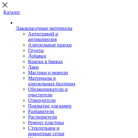
Каталог
Лакокрасочные материалы
Антигравий и
антикоррозия
Аэрозольные краски
Грунты
Добавки
Краски в банках
Лаки
Мастики и мовили
Материалы в
аэрозольных баллонах
Обезжириватели и
очистители
Отвердители
Покрытие для камер
Разбавители
Растворители
Ремонт пластика
Стеклоткани и
ремонтные сетки