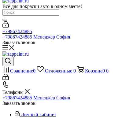
Всё для покраски авто в одном месте!
+79867424885
+79867424885
Менеджер София
Заказать звонок
Сравнение
0
Отложенные
0
Корзина
0
0
Телефоны
+79867424885
Менеджер София
Заказать звонок
Личный кабинет