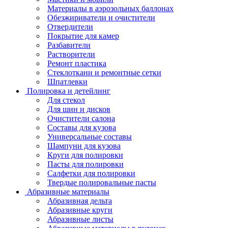
Материалы в аэрозольных баллонах
Обезжириватели и очистители
Отвердители
Покрытие для камер
Разбавители
Растворители
Ремонт пластика
Стеклоткани и ремонтные сетки
Шпатлевки
Полировка и детейлинг
Для стекол
Для шин и дисков
Очистители салона
Составы для кузова
Универсальные составы
Шампуни для кузова
Круги для полировки
Пасты для полировки
Салфетки для полировки
Твердые полировальные пасты
Абразивные материалы
Абразивная дельта
Абразивные круги
Абразивные листы