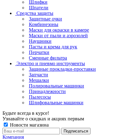
Шлифки
Шпатели
Средства защиты
Защитные очки
Комбинезоны
Маски для окраски в камере
Маски от пыли и аэрозолей
Наушники
Пасты и крема для рук
Перчатки
Сменные фильтра
Электро и пневмо инструменты
Защиные прокладки-проставки
Запчасти
Мешалки
Полировальные машинки
Принадлежности
Пылесосы
Шлифовальные машинки
Будьте всегда в курсе!
Узнавайте о скидках и акциях первым
Новости магазина
Компания