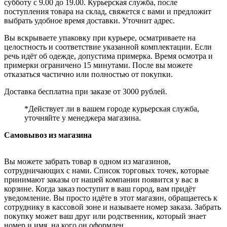
субботу с 9.00 до 19.00. Курьерская служба, после
поступления товара на склад, свяжется с вами и предложит
выбрать удобное время доставки. Уточнит адрес.
Вы вскрываете упаковку при курьере, осматриваете на
целостность и соответствие указанной комплектации. Если
речь идёт об одежде, допустима примерка. Время осмотра и
примерки ограничено 15 минутами. После вы можете
отказаться частично или полностью от покупки.
Доставка бесплатна при заказе от 3000 рублей.
*Действует ли в вашем городе курьерская служба,
уточняйте у менеджера магазина.
Самовывоз из магазина
Вы можете забрать товар в одном из магазинов,
сотрудничающих с нами. Список торговых точек, которые
принимают заказы от нашей компании появится у вас в
корзине. Когда заказ поступит в ваш город, вам придёт
уведомление. Вы просто идёте в этот магазин, обращаетесь к
сотруднику в кассовой зоне и называете номер заказа. Забрать
покупку может ваш друг или родственник, который знает
номер и имя, на кого он оформлен.