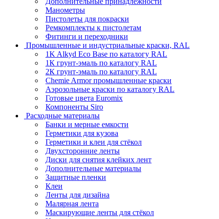
Дополнительные принадлежности
Манометры
Пистолеты для покраски
Ремкомплекты к пистолетам
Фитинги и переходники
Промышленные и индустриальные краски, RAL
1K Alkyd Eco Base по каталогу RAL
1К грунт-эмаль по каталогу RAL
2К грунт-эмаль по каталогу RAL
Chemie Armor промышленные краски
Аэрозольные краски по каталогу RAL
Готовые цвета Euromix
Компоненты Siro
Расходные материалы
Банки и мерные емкости
Герметики для кузова
Герметики и клеи для стёкол
Двухсторонние ленты
Диски для снятия клейких лент
Дополнительные материалы
Защитные пленки
Клеи
Ленты для дизайна
Малярная лента
Маскирующие ленты для стёкол