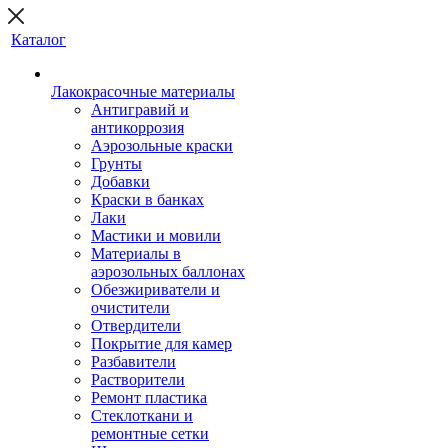
Каталог
Лакокрасочные материалы
Антигравий и
антикоррозия
Аэрозольные краски
Грунты
Добавки
Краски в банках
Лаки
Мастики и мовили
Материалы в
аэрозольных баллонах
Обезжириватели и
очистители
Отвердители
Покрытие для камер
Разбавители
Растворители
Ремонт пластика
Стеклоткани и
ремонтные сетки