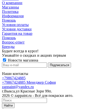
О компании
Магазины
Политика
Информация
Помощь
Условия оплаты
Условия доставки
Гарантия на товар
Помощь
Вопрос-ответ
Бренды
Будьте всегда в курсе!
Узнавайте о скидках и акциях первым
Новости магазина
Наши контакты
+79867424885
+79867424885
Менеджер София
zappaint@yandex.ru
г.Выкса,ул Красные Зори 99п.
2026 © zappaint.ru - Всё для покраски авто.
Найти