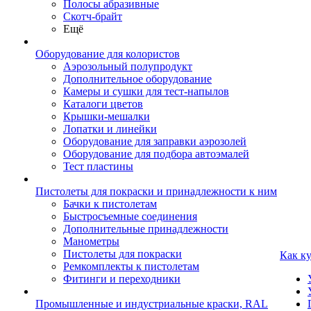
Полосы абразивные
Скотч-брайт
Ещё
Оборудование для колористов
Аэрозольный полупродукт
Дополнительное оборудование
Камеры и сушки для тест-напылов
Каталоги цветов
Крышки-мешалки
Лопатки и линейки
Оборудование для заправки аэрозолей
Оборудование для подбора автоэмалей
Тест пластины
Пистолеты для покраски и принадлежности к ним
Бачки к пистолетам
Быстросъемные соединения
Дополнительные принадлежности
Манометры
Пистолеты для покраски
Как к
Ремкомплекты к пистолетам
Фитинги и переходники
Промышленные и индустриальные краски, RAL