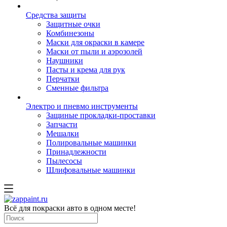
Средства защиты
Защитные очки
Комбинезоны
Маски для окраски в камере
Маски от пыли и аэрозолей
Наушники
Пасты и крема для рук
Перчатки
Сменные фильтра
Электро и пневмо инструменты
Защиные прокладки-проставки
Запчасти
Мешалки
Полировальные машинки
Принадлежности
Пылесосы
Шлифовальные машинки
Всё для покраски авто в одном месте!