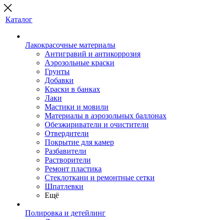
Каталог
Лакокрасочные материалы
Антигравий и антикоррозия
Аэрозольные краски
Грунты
Добавки
Краски в банках
Лаки
Мастики и мовили
Материалы в аэрозольных баллонах
Обезжириватели и очистители
Отвердители
Покрытие для камер
Разбавители
Растворители
Ремонт пластика
Стеклоткани и ремонтные сетки
Шпатлевки
Ещё
Полировка и детейлинг