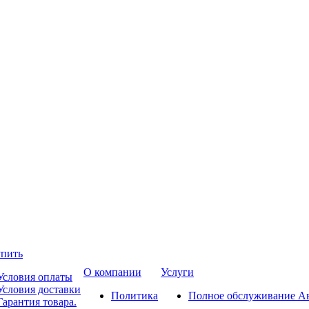
упить
О компании
Услуги
Условия оплаты
Условия доставки
Политика
Полное обслуживание А
Гарантия товара.