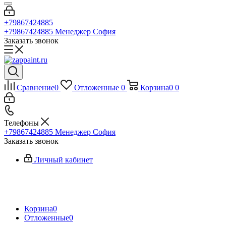
+79867424885
+79867424885
Менеджер София
Заказать звонок
Сравнение
0
Отложенные
0
Корзина
0
0
Телефоны
+79867424885
Менеджер София
Заказать звонок
Личный кабинет
Корзина
0
Отложенные
0