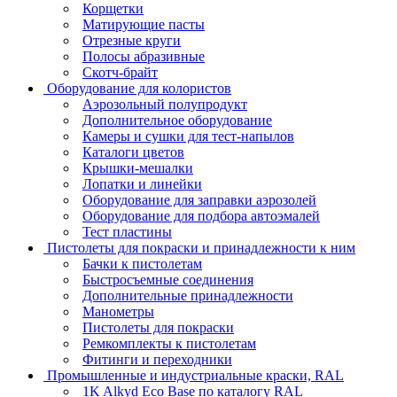
Корщетки
Матирующие пасты
Отрезные круги
Полосы абразивные
Скотч-брайт
Оборудование для колористов
Аэрозольный полупродукт
Дополнительное оборудование
Камеры и сушки для тест-напылов
Каталоги цветов
Крышки-мешалки
Лопатки и линейки
Оборудование для заправки аэрозолей
Оборудование для подбора автоэмалей
Тест пластины
Пистолеты для покраски и принадлежности к ним
Бачки к пистолетам
Быстросъемные соединения
Дополнительные принадлежности
Манометры
Пистолеты для покраски
Ремкомплекты к пистолетам
Фитинги и переходники
Промышленные и индустриальные краски, RAL
1K Alkyd Eco Base по каталогу RAL