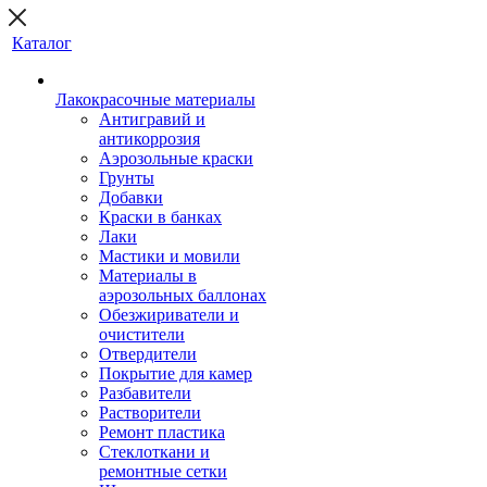
Каталог
Лакокрасочные материалы
Антигравий и
антикоррозия
Аэрозольные краски
Грунты
Добавки
Краски в банках
Лаки
Мастики и мовили
Материалы в
аэрозольных баллонах
Обезжириватели и
очистители
Отвердители
Покрытие для камер
Разбавители
Растворители
Ремонт пластика
Стеклоткани и
ремонтные сетки