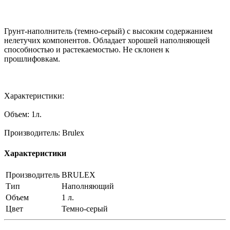
Грунт-наполнитель (темно-серый) с высоким содержанием
нелетучих компонентов. Обладает хорошей наполняющей
способностью и растекаемостью. Не склонен к
прошлифовкам.
Характеристики:
Объем: 1л.
Производитель: Brulex
Характеристики
Производитель
BRULEX
Тип
Наполняющий
Объем
1 л.
Цвет
Темно-серый