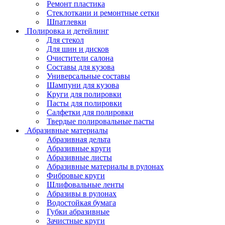
Ремонт пластика
Стеклоткани и ремонтные сетки
Шпатлевки
Полировка и детейлинг
Для стекол
Для шин и дисков
Очистители салона
Составы для кузова
Универсальные составы
Шампуни для кузова
Круги для полировки
Пасты для полировки
Салфетки для полировки
Твердые полировальные пасты
Абразивные материалы
Абразивная дельта
Абразивные круги
Абразивные листы
Абразивные материалы в рулонах
Фибровые круги
Шлифовальные ленты
Абразивы в рулонах
Водостойкая бумага
Губки абразивные
Зачистные круги