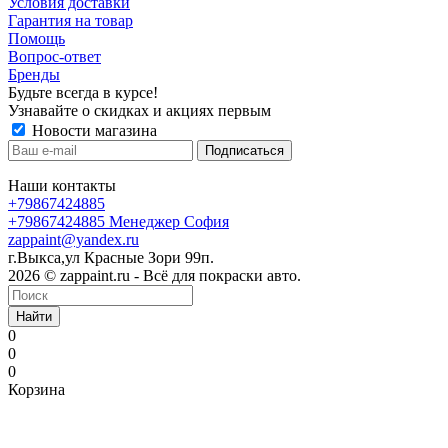
Условия доставки
Гарантия на товар
Помощь
Вопрос-ответ
Бренды
Будьте всегда в курсе!
Узнавайте о скидках и акциях первым
Новости магазина
Наши контакты
+79867424885
+79867424885
Менеджер София
zappaint@yandex.ru
г.Выкса,ул Красные Зори 99п.
2026 © zappaint.ru - Всё для покраски авто.
Найти
0
0
0
Корзина