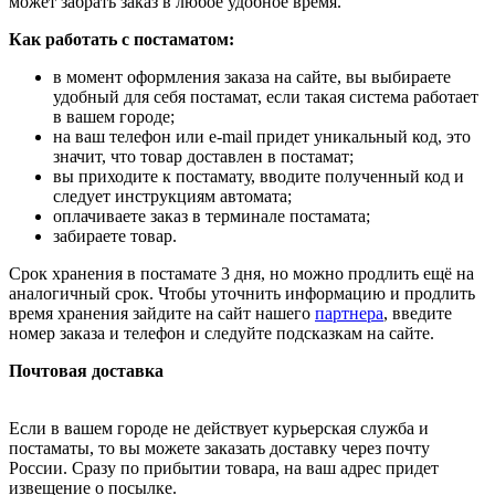
может забрать заказ в любое удобное время.
Как работать с постаматом:
в момент оформления заказа на сайте, вы выбираете
удобный для себя постамат, если такая система работает
в вашем городе;
на ваш телефон или e-mail придет уникальный код, это
значит, что товар доставлен в постамат;
вы приходите к постамату, вводите полученный код и
следует инструкциям автомата;
оплачиваете заказ в терминале постамата;
забираете товар.
Срок хранения в постамате 3 дня, но можно продлить ещё на
аналогичный срок. Чтобы уточнить информацию и продлить
время хранения зайдите на сайт нашего
партнера
, введите
номер заказа и телефон и следуйте подсказкам на сайте.
Почтовая доставка
Если в вашем городе не действует курьерская служба и
постаматы, то вы можете заказать доставку через почту
России. Сразу по прибытии товара, на ваш адрес придет
извещение о посылке.