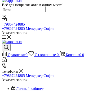
Всё для покраски авто в одном месте!
+79867424885
+79867424885
Менеджер София
Заказать звонок
Сравнение
0
Отложенные
0
Корзина
0
0
Телефоны
+79867424885
Менеджер София
Заказать звонок
Личный кабинет