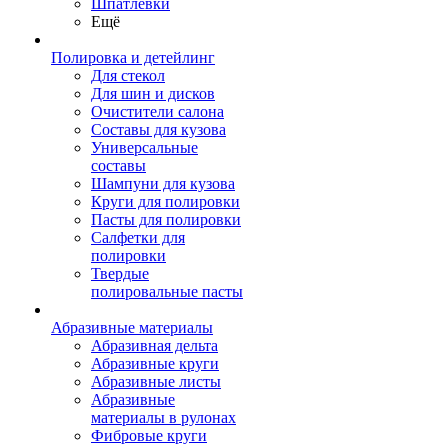
Шпатлевки
Ещё
Полировка и детейлинг
Для стекол
Для шин и дисков
Очистители салона
Составы для кузова
Универсальные
составы
Шампуни для кузова
Круги для полировки
Пасты для полировки
Салфетки для
полировки
Твердые
полировальные пасты
Абразивные материалы
Абразивная дельта
Абразивные круги
Абразивные листы
Абразивные
материалы в рулонах
Фибровые круги