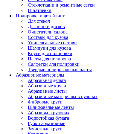
Стеклоткани и ремонтные сетки
Шпатлевки
Полировка и детейлинг
Для стекол
Для шин и дисков
Очистители салона
Составы для кузова
Универсальные составы
Шампуни для кузова
Круги для полировки
Пасты для полировки
Салфетки для полировки
Твердые полировальные пасты
Абразивные материалы
Абразивная дельта
Абразивные круги
Абразивные листы
Абразивные материалы в рулонах
Фибровые круги
Шлифовальные ленты
Абразивы в рулонах
Водостойкая бумага
Губки абразивные
Зачистные круги