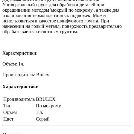
Универсальный грунт для обработки деталей при
окрашивании методом 'мокрый по мокрому', а также для
изолирования термопластичных подложек. Может
использоваться в качестве шлифуемого грунта. При
нанесении на голый металл, поверхность предварительно
обрабатывается кислотным грунтом.
Характеристики:
Объем: 1л.
Производитель: Brulex
Характеристики
Производитель
BRULEX
Тип
По мокрому
Объем
1 л.
Цвет
Серый