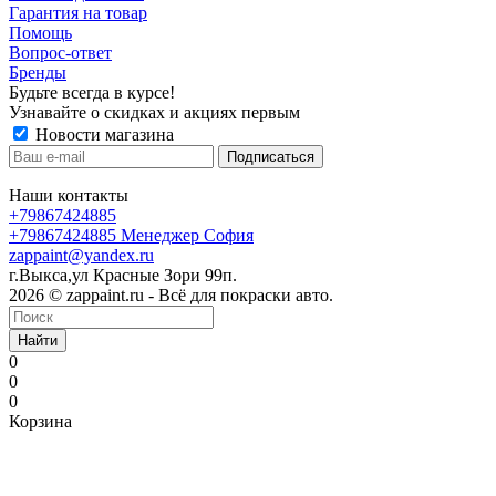
Гарантия на товар
Помощь
Вопрос-ответ
Бренды
Будьте всегда в курсе!
Узнавайте о скидках и акциях первым
Новости магазина
Наши контакты
+79867424885
+79867424885
Менеджер София
zappaint@yandex.ru
г.Выкса,ул Красные Зори 99п.
2026 © zappaint.ru - Всё для покраски авто.
Найти
0
0
0
Корзина