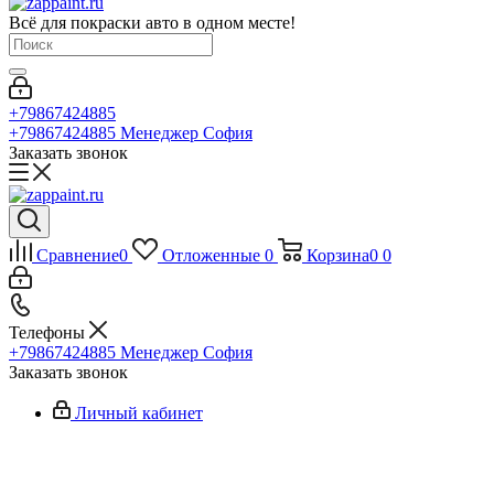
Всё для покраски авто в одном месте!
+79867424885
+79867424885
Менеджер София
Заказать звонок
Сравнение
0
Отложенные
0
Корзина
0
0
Телефоны
+79867424885
Менеджер София
Заказать звонок
Личный кабинет