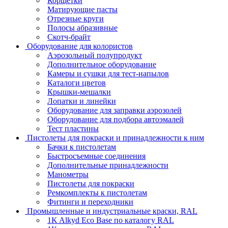
Корщетки
Матирующие пасты
Отрезные круги
Полосы абразивные
Скотч-брайт
Оборудование для колористов
Аэрозольный полупродукт
Дополнительное оборудование
Камеры и сушки для тест-напылов
Каталоги цветов
Крышки-мешалки
Лопатки и линейки
Оборудование для заправки аэрозолей
Оборудование для подбора автоэмалей
Тест пластины
Пистолеты для покраски и принадлежности к ним
Бачки к пистолетам
Быстросъемные соединения
Дополнительные принадлежности
Манометры
Пистолеты для покраски
Ремкомплекты к пистолетам
Фитинги и переходники
Промышленные и индустриальные краски, RAL
1K Alkyd Eco Base по каталогу RAL