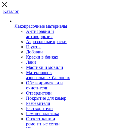
Каталог
Лакокрасочные материалы
Антигравий и
антикоррозия
Аэрозольные краски
Грунты
Добавки
Краски в банках
Лаки
Мастики и мовили
Материалы в
аэрозольных баллонах
Обезжириватели и
очистители
Отвердители
Покрытие для камер
Разбавители
Растворители
Ремонт пластика
Стеклоткани и
ремонтные сетки