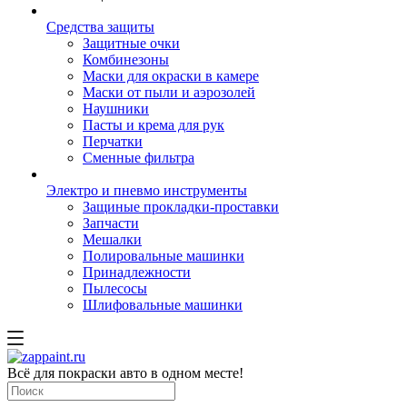
Средства защиты
Защитные очки
Комбинезоны
Маски для окраски в камере
Маски от пыли и аэрозолей
Наушники
Пасты и крема для рук
Перчатки
Сменные фильтра
Электро и пневмо инструменты
Защиные прокладки-проставки
Запчасти
Мешалки
Полировальные машинки
Принадлежности
Пылесосы
Шлифовальные машинки
Всё для покраски авто в одном месте!