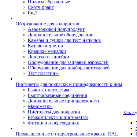
Полосы абразивные
Скотч-брайт
Ещё
Оборудование для колористов
Аэрозольный полупродукт
Дополнительное оборудование
Камеры и сушки для тест-напылов
Каталоги цветов
Крышки-мешалки
Лопатки и линейки
Оборудование для заправки аэрозолей
Оборудование для подбора автоэмалей
Тест пластины
Пистолеты для покраски и принадлежности к ним
Бачки к пистолетам
Быстросъемные соединения
Дополнительные принадлежности
Манометры
Пистолеты для покраски
Как к
Ремкомплекты к пистолетам
Фитинги и переходники
Промышленные и индустриальные краски, RAL