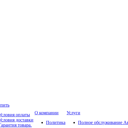
упить
О компании
Услуги
Условия оплаты
Условия доставки
Политика
Полное обслуживание А
Гарантия товара.