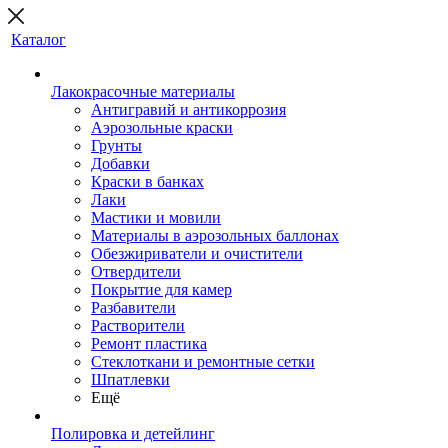
Каталог
Лакокрасочные материалы
Антигравий и антикоррозия
Аэрозольные краски
Грунты
Добавки
Краски в банках
Лаки
Мастики и мовили
Материалы в аэрозольных баллонах
Обезжириватели и очистители
Отвердители
Покрытие для камер
Разбавители
Растворители
Ремонт пластика
Стеклоткани и ремонтные сетки
Шпатлевки
Ещё
Полировка и детейлинг