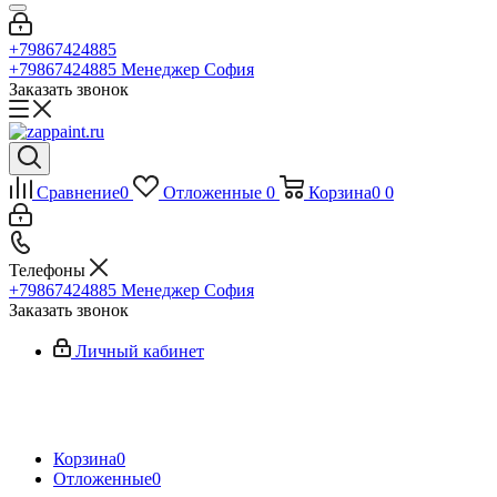
+79867424885
+79867424885
Менеджер София
Заказать звонок
Сравнение
0
Отложенные
0
Корзина
0
0
Телефоны
+79867424885
Менеджер София
Заказать звонок
Личный кабинет
Корзина
0
Отложенные
0