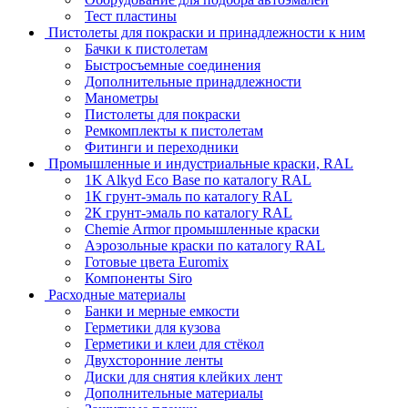
Тест пластины
Пистолеты для покраски и принадлежности к ним
Бачки к пистолетам
Быстросъемные соединения
Дополнительные принадлежности
Манометры
Пистолеты для покраски
Ремкомплекты к пистолетам
Фитинги и переходники
Промышленные и индустриальные краски, RAL
1K Alkyd Eco Base по каталогу RAL
1К грунт-эмаль по каталогу RAL
2К грунт-эмаль по каталогу RAL
Chemie Armor промышленные краски
Аэрозольные краски по каталогу RAL
Готовые цвета Euromix
Компоненты Siro
Расходные материалы
Банки и мерные емкости
Герметики для кузова
Герметики и клеи для стёкол
Двухсторонние ленты
Диски для снятия клейких лент
Дополнительные материалы