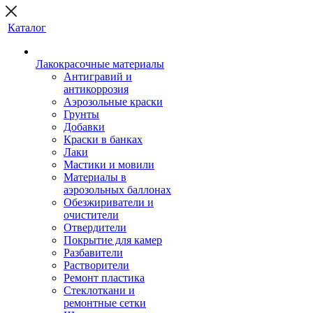
Каталог
Лакокрасочные материалы
Антигравий и
антикоррозия
Аэрозольные краски
Грунты
Добавки
Краски в банках
Лаки
Мастики и мовили
Материалы в
аэрозольных баллонах
Обезжириватели и
очистители
Отвердители
Покрытие для камер
Разбавители
Растворители
Ремонт пластика
Стеклоткани и
ремонтные сетки