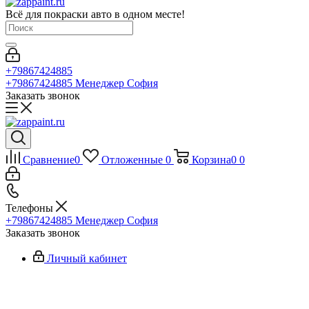
Всё для покраски авто в одном месте!
+79867424885
+79867424885
Менеджер София
Заказать звонок
Сравнение
0
Отложенные
0
Корзина
0
0
Телефоны
+79867424885
Менеджер София
Заказать звонок
Личный кабинет