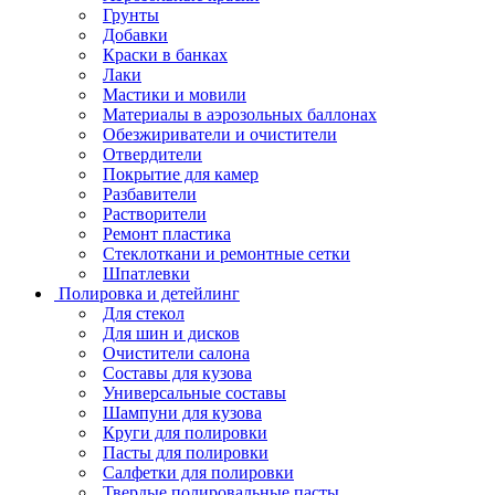
Грунты
Добавки
Краски в банках
Лаки
Мастики и мовили
Материалы в аэрозольных баллонах
Обезжириватели и очистители
Отвердители
Покрытие для камер
Разбавители
Растворители
Ремонт пластика
Стеклоткани и ремонтные сетки
Шпатлевки
Полировка и детейлинг
Для стекол
Для шин и дисков
Очистители салона
Составы для кузова
Универсальные составы
Шампуни для кузова
Круги для полировки
Пасты для полировки
Салфетки для полировки
Твердые полировальные пасты