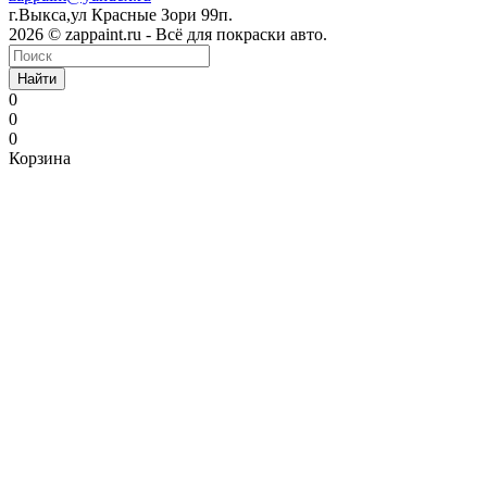
г.Выкса,ул Красные Зори 99п.
2026 © zappaint.ru - Всё для покраски авто.
Найти
0
0
0
Корзина