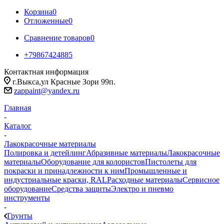
Корзина
0
Отложенные
0
Сравнение товаров
0
+79867424885
Контактная информация
г.Выкса,ул Красные Зори 99п.
zappaint@yandex.ru
Главная
-
Каталог
-
Лакокрасочные материалы
Полировка и детейлинг
Абразивные материалы
Лакокрасочные
материалы
Оборудование для колористов
Пистолеты для
покраски и принадлежности к ним
Промышленные и
индустриальные краски, RAL
Расходные материалы
Сервисное
оборудование
Средства защиты
Электро и пневмо
инструменты
-
Грунты