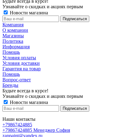
Будьте всегда в курсе!
Узнавайте о скидках и акциях первым
Новости магазина
Компания
О компании
Магазины
Политика
Информация
Помощь
Условия оплаты
Условия доставки
Гарантия на товар
Помощь
Вопрос-ответ
Бренды
Будьте всегда в курсе!
Узнавайте о скидках и акциях первым
Новости магазина
Наши контакты
+79867424885
+79867424885
Менеджер София
zappaint@yandex.ru