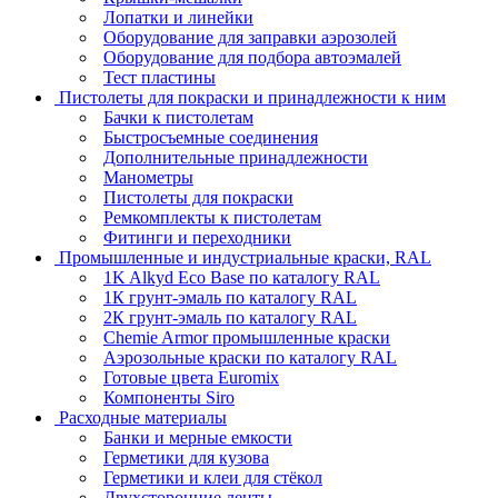
Лопатки и линейки
Оборудование для заправки аэрозолей
Оборудование для подбора автоэмалей
Тест пластины
Пистолеты для покраски и принадлежности к ним
Бачки к пистолетам
Быстросъемные соединения
Дополнительные принадлежности
Манометры
Пистолеты для покраски
Ремкомплекты к пистолетам
Фитинги и переходники
Промышленные и индустриальные краски, RAL
1K Alkyd Eco Base по каталогу RAL
1К грунт-эмаль по каталогу RAL
2К грунт-эмаль по каталогу RAL
Chemie Armor промышленные краски
Аэрозольные краски по каталогу RAL
Готовые цвета Euromix
Компоненты Siro
Расходные материалы
Банки и мерные емкости
Герметики для кузова
Герметики и клеи для стёкол
Двухсторонние ленты