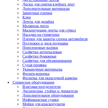
Диски для снятия клейких лент
Дополнительные материалы
Защитные пленки
Клеи
Ленты для дизайна
Малярная лента
Маскирующие ленты для стёкол
Насадки на герметики
Пленки для защиты салона автомобиля
Подложки и диск-подошвы
Поролоновые валики
Салфетки антипылевые
Салфетки бумажные
Салфетки для обезжиривания
Сухая проявка
Укрывочные материалы
Фильтр-воронка
Фильтры для окрасочной камеры
Сервисное оборудование
Влагомаслоотделители
Диспенсеры, стойки и держатели
Дополнительное оборудование
Инфракрасные сушки
Мойки для краскопультов