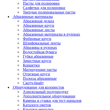
Пасты для полировки
Салфетки для полировки
Твердые полировальные пасты
Абразивные материалы
Абразивная дельта
Абразивные круги
Абразивные листы
Абразивные материалы в рулонах
Фибровые круги
Шлифовальные ленты
Абразивы в рулонах
Водостойкая бумага
Губки абразивные
Зачистные круги
Корщетки
Матирующие пасты
Отрезные круги
Полосы абразивные
Скотч-брайт
Оборудование для колористов
Аэрозольный полупродукт
Дополнительное оборудование
Камеры и сушки для тест-напылов
Каталоги цветов
Крышки-мешалки