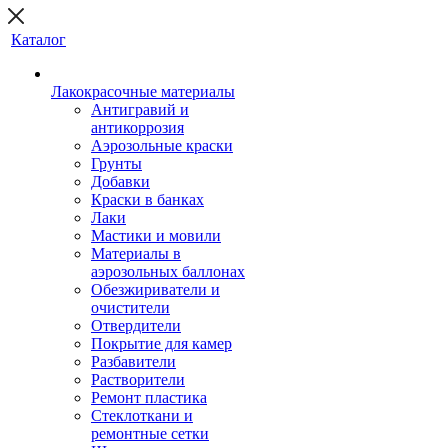
Каталог
Лакокрасочные материалы
Антигравий и
антикоррозия
Аэрозольные краски
Грунты
Добавки
Краски в банках
Лаки
Мастики и мовили
Материалы в
аэрозольных баллонах
Обезжириватели и
очистители
Отвердители
Покрытие для камер
Разбавители
Растворители
Ремонт пластика
Стеклоткани и
ремонтные сетки