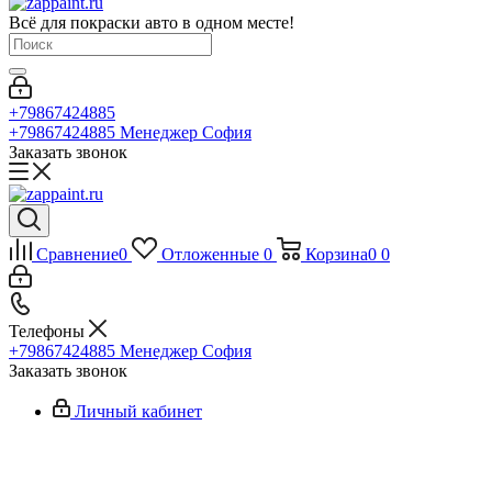
Всё для покраски авто в одном месте!
+79867424885
+79867424885
Менеджер София
Заказать звонок
Сравнение
0
Отложенные
0
Корзина
0
0
Телефоны
+79867424885
Менеджер София
Заказать звонок
Личный кабинет