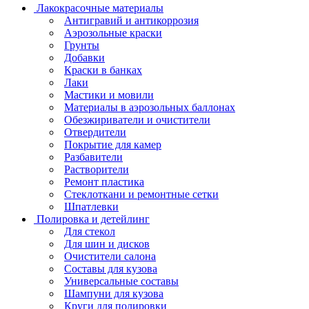
Лакокрасочные материалы
Антигравий и антикоррозия
Аэрозольные краски
Грунты
Добавки
Краски в банках
Лаки
Мастики и мовили
Материалы в аэрозольных баллонах
Обезжириватели и очистители
Отвердители
Покрытие для камер
Разбавители
Растворители
Ремонт пластика
Стеклоткани и ремонтные сетки
Шпатлевки
Полировка и детейлинг
Для стекол
Для шин и дисков
Очистители салона
Составы для кузова
Универсальные составы
Шампуни для кузова
Круги для полировки