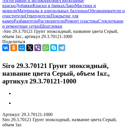
Антигравий и антикоррозия
Аэрозольные
краски
Добавки
Краски в банках
Лаки
Мастики и
мовили
Материалы в аэрозольных баллонах
Обезжириватели и
очистители
Отвердители
Покрытие для
камер
Разбавители
Растворители
Ремонт пластика
Стеклоткани
и ремонтные сетки
Шпатлевки
-
Siro 29.3.70121 Грунт эпоксидный, название цвета Серый,
объем 1кг., артикул 29.3.70121-1000
Поделиться
Siro 29.3.70121 Грунт эпоксидный,
название цвета Серый, объем 1кг.,
артикул 29.3.70121-1000
Артикул:
29.3.70121-1000
Siro 29.3.70121 Грунт эпоксидный, название цвета Серый,
объем 1кг.