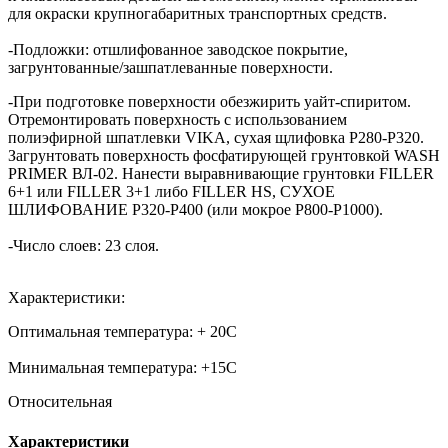
для окраски крупногабаритных транспортных средств.
-Подложки: отшлифованное заводское покрытие,
загрунтованные/зашпатлеванные поверхности.
-При подготовке поверхности обезжирить уайт-спиритом.
Отремонтировать поверхность с использованием
полиэфирной шпатлевки VIKA, сухая щлифовка P280-P320.
Загрунтовать поверхность фосфатирующей грунтовкой WASH
PRIMER ВЛ-02. Нанести выравнивающие грунтовки FILLER
6+1 или FILLER 3+1 либо FILLER HS, СУХОЕ
ШЛИФОВАНИЕ P320-P400 (или мокрое Р800-Р1000).
-Число слоев: 23 слоя.
Характеристики:
Оптимальная температура: + 20С
Минимальная температура: +15С
Относительная
Характеристики