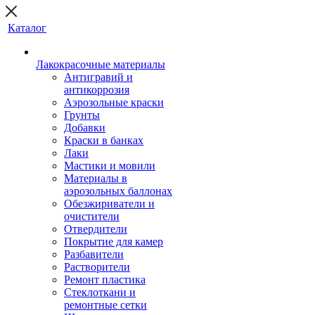
Каталог
Лакокрасочные материалы
Антигравий и
антикоррозия
Аэрозольные краски
Грунты
Добавки
Краски в банках
Лаки
Мастики и мовили
Материалы в
аэрозольных баллонах
Обезжириватели и
очистители
Отвердители
Покрытие для камер
Разбавители
Растворители
Ремонт пластика
Стеклоткани и
ремонтные сетки