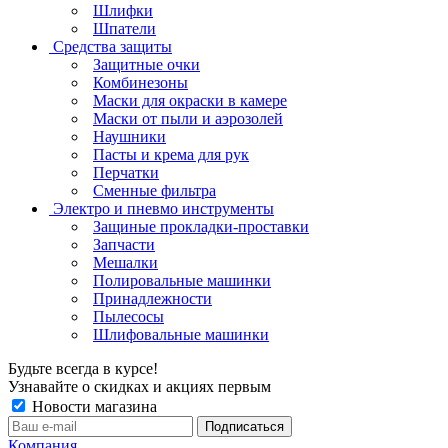
Шлифки
Шпатели
Средства защиты
Защитные очки
Комбинезоны
Маски для окраски в камере
Маски от пыли и аэрозолей
Наушники
Пасты и крема для рук
Перчатки
Сменные фильтра
Электро и пневмо инструменты
Защиные прокладки-проставки
Запчасти
Мешалки
Полировальные машинки
Принадлежности
Пылесосы
Шлифовальные машинки
Будьте всегда в курсе!
Узнавайте о скидках и акциях первым
Новости магазина
Компания