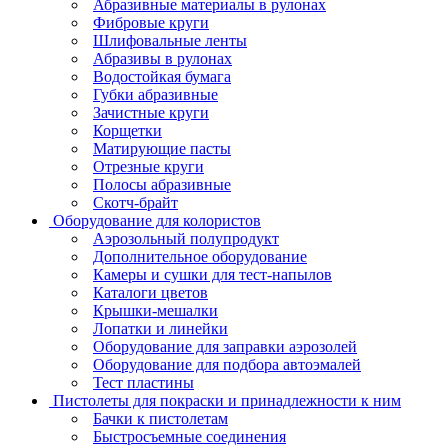
Абразивные материалы в рулонах
Фибровые круги
Шлифовальные ленты
Абразивы в рулонах
Водостойкая бумага
Губки абразивные
Зачистные круги
Корщетки
Матирующие пасты
Отрезные круги
Полосы абразивные
Скотч-брайт
Оборудование для колористов
Аэрозольный полупродукт
Дополнительное оборудование
Камеры и сушки для тест-напылов
Каталоги цветов
Крышки-мешалки
Лопатки и линейки
Оборудование для заправки аэрозолей
Оборудование для подбора автоэмалей
Тест пластины
Пистолеты для покраски и принадлежности к ним
Бачки к пистолетам
Быстросъемные соединения