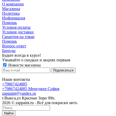
О компании
Магазины
Политика
Информация
Помощь
Условия оплаты
Условия доставки
Гарантия на товар
Помощь
Вопрос-ответ
Бренды
Будьте всегда в курсе!
Узнавайте о скидках и акциях первым
Новости магазина
Наши контакты
+79867424885
+79867424885
Менеджер София
zappaint@yandex.ru
г.Выкса,ул Красные Зори 99п.
2026 © zappaint.ru - Всё для покраски авто.
Найти