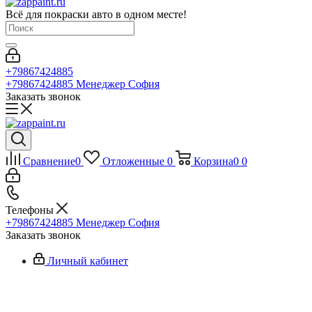
Всё для покраски авто в одном месте!
+79867424885
+79867424885
Менеджер София
Заказать звонок
Сравнение
0
Отложенные
0
Корзина
0
0
Телефоны
+79867424885
Менеджер София
Заказать звонок
Личный кабинет