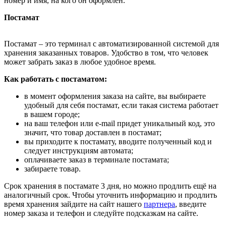
номер и имя, на кого он оформлен.
Постамат
Постамат – это терминал с автоматизированной системой для
хранения заказанных товаров. Удобство в том, что человек
может забрать заказ в любое удобное время.
Как работать с постаматом:
в момент оформления заказа на сайте, вы выбираете
удобный для себя постамат, если такая система работает
в вашем городе;
на ваш телефон или e-mail придет уникальный код, это
значит, что товар доставлен в постамат;
вы приходите к постамату, вводите полученный код и
следует инструкциям автомата;
оплачиваете заказ в терминале постамата;
забираете товар.
Срок хранения в постамате 3 дня, но можно продлить ещё на
аналогичный срок. Чтобы уточнить информацию и продлить
время хранения зайдите на сайт нашего
партнера
, введите
номер заказа и телефон и следуйте подсказкам на сайте.