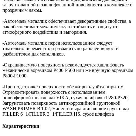
загрунтованной и зашлифованной поверхности в комплексе с
прозрачным лаком.
-Автоэмаль металлик обеспечивает декоративные свойства, а
лак обеспечивает механическую стойкость и защиту от
атмосферного воздействия и выгорания.
-Автоэмаль металлик перед использованием следует
тщательно перемешать и разбавить до рабочей вязкости
разбавителем для металликов.
-Окрашиваемую поверхность рекомендуется зашлифовать
механически абразивом Р400-Р500 или же вручную абразивом
Р800-Р1000.
-При подготовке поверхности обезжирить уайт-спиритом.
Отремонтировать поверхность с использованием
полиэфирной шпатлевки VIKA, сухая щлифовка P280-P320,
Загрунтовать поверхность антикоррозийной грунтовкой
WASH PRIMER ВЛ-02, Нанести выравнивающие грунтовки
FILLER 6+1/FILLER 3+1/FILLER HS, сухое шлифова
Характеристики