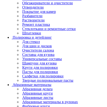
Обезжириватели и очистители
Отвердители
Покрытие для камер
Разбавители
Растворители
Ремонт пластика
Стеклоткани и ремонтные сетки
Шпатлевки
Полировка и детейлинг
Для стекол
Для шин и дисков
Очистители салона
Составы для кузова
Универсальные составы
Шампуни для кузова
Круги для полировки
Пасты для полировки
Салфетки для полировки
Твердые полировальные пасты
Абразивные материалы
Абразивная дельта
Абразивные круги
Абразивные листы
Абразивные материалы в рулонах
Фибровые круги