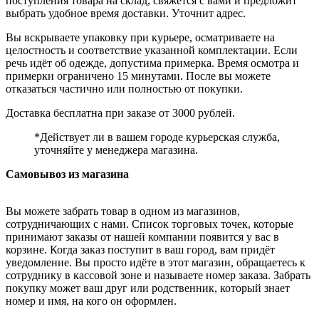
поступления товара на склад, свяжется с вами и предложит
выбрать удобное время доставки. Уточнит адрес.
Вы вскрываете упаковку при курьере, осматриваете на
целостность и соответствие указанной комплектации. Если
речь идёт об одежде, допустима примерка. Время осмотра и
примерки ограничено 15 минутами. После вы можете
отказаться частично или полностью от покупки.
Доставка бесплатна при заказе от 3000 рублей.
*Действует ли в вашем городе курьерская служба,
уточняйте у менеджера магазина.
Самовывоз из магазина
Вы можете забрать товар в одном из магазинов,
сотрудничающих с нами. Список торговых точек, которые
принимают заказы от нашей компании появится у вас в
корзине. Когда заказ поступит в ваш город, вам придёт
уведомление. Вы просто идёте в этот магазин, обращаетесь к
сотруднику в кассовой зоне и называете номер заказа. Забрать
покупку может ваш друг или родственник, который знает
номер и имя, на кого он оформлен.