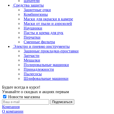
Шпатели
Средства защиты
Защитные очки
Комбинезоны
Маски для окраски в камере
Маски от пыли и аэрозолей
Наушники
Пасты и крема для рук
Перчатки
Сменные фильтра
Электро и пневмо инструменты
Защиные прокладки-проставки
Запчасти
Мешалки
Полировальные машинки
Принадлежности
Пылесосы
Шлифовальные машинки
Будьте всегда в курсе!
Узнавайте о скидках и акциях первым
Новости магазина
Компания
О компании