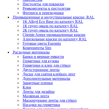
Пистолеты для покраски
Ремкомплекты к пистолетам
Фитинги и переходники
Промышленные и индустриальные краски, RAL
1K Alkyd Eco Base по каталогу RAL
1К грунт-эмаль по каталогу RAL
2К грунт-эмаль по каталогу RAL
Chemie Armor промышленные краски
Аэрозольные краски по каталогу RAL
Готовые цвета Euromix
Компоненты Siro
Расходные материалы
Банки и мерные емкости
Герметики для кузова
Герметики и клеи для стёкол
Двухсторонние ленты
Диски для снятия клейких лент
Дополнительные материалы
Защитные пленки
Клеи
Ленты для дизайна
Малярная лента
Маскирующие ленты для стёкол
Насадки на герметики