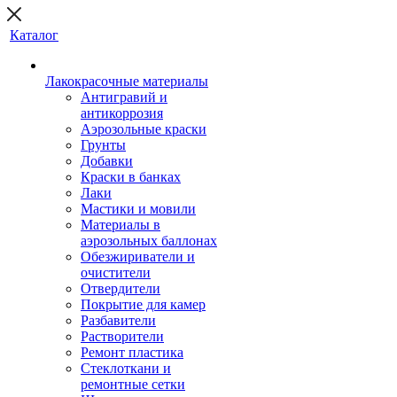
Каталог
Лакокрасочные материалы
Антигравий и
антикоррозия
Аэрозольные краски
Грунты
Добавки
Краски в банках
Лаки
Мастики и мовили
Материалы в
аэрозольных баллонах
Обезжириватели и
очистители
Отвердители
Покрытие для камер
Разбавители
Растворители
Ремонт пластика
Стеклоткани и
ремонтные сетки