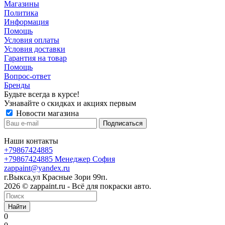
Магазины
Политика
Информация
Помощь
Условия оплаты
Условия доставки
Гарантия на товар
Помощь
Вопрос-ответ
Бренды
Будьте всегда в курсе!
Узнавайте о скидках и акциях первым
Новости магазина
Наши контакты
+79867424885
+79867424885
Менеджер София
zappaint@yandex.ru
г.Выкса,ул Красные Зори 99п.
2026 © zappaint.ru - Всё для покраски авто.
Найти
0