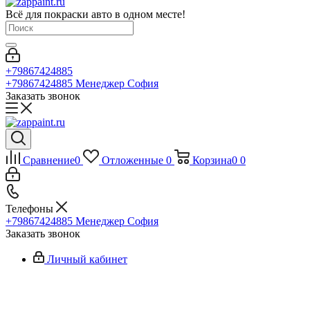
Всё для покраски авто в одном месте!
+79867424885
+79867424885
Менеджер София
Заказать звонок
Сравнение
0
Отложенные
0
Корзина
0
0
Телефоны
+79867424885
Менеджер София
Заказать звонок
Личный кабинет