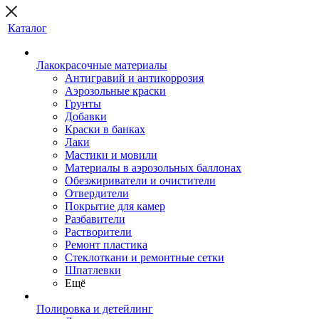
Каталог
Лакокрасочные материалы
Антигравий и антикоррозия
Аэрозольные краски
Грунты
Добавки
Краски в банках
Лаки
Мастики и мовили
Материалы в аэрозольных баллонах
Обезжириватели и очистители
Отвердители
Покрытие для камер
Разбавители
Растворители
Ремонт пластика
Стеклоткани и ремонтные сетки
Шпатлевки
Ещё
Полировка и детейлинг