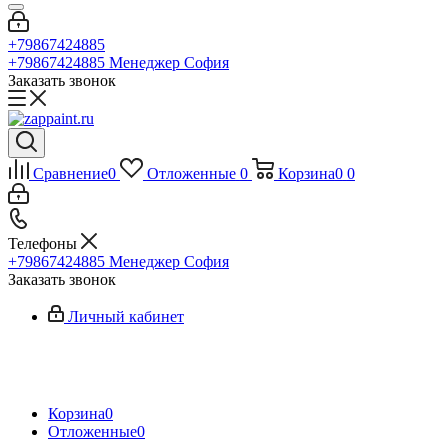
+79867424885
+79867424885
Менеджер София
Заказать звонок
Сравнение
0
Отложенные
0
Корзина
0
0
Телефоны
+79867424885
Менеджер София
Заказать звонок
Личный кабинет
Корзина
0
Отложенные
0