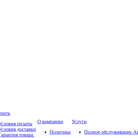
упить
О компании
Услуги
Условия оплаты
Условия доставки
Политика
Полное обслуживание А
Гарантия товара.