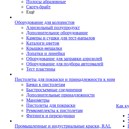
Полосы абразивные
Скотч-брайт
Ещё
Оборудование для колористов
Аэрозольный полупродукт
Дополнительное оборудование
Камеры и сушки для тест-напылов
Каталоги цветов
Крышки-мешалки
Лопатки и линейки
Оборудование для заправки аэрозолей
Оборудование для подбора автоэмалей
Тест пластины
Пистолеты для покраски и принадлежности к ним
Бачки к пистолетам
Быстросъемные соединения
Дополнительные принадлежности
Манометры
Пистолеты для покраски
Как к
Ремкомплекты к пистолетам
Фитинги и переходники
Промышленные и индустриальные краски, RAL