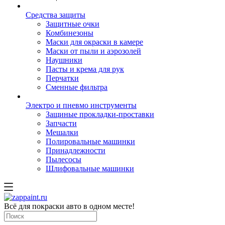
Средства защиты
Защитные очки
Комбинезоны
Маски для окраски в камере
Маски от пыли и аэрозолей
Наушники
Пасты и крема для рук
Перчатки
Сменные фильтра
Электро и пневмо инструменты
Защиные прокладки-проставки
Запчасти
Мешалки
Полировальные машинки
Принадлежности
Пылесосы
Шлифовальные машинки
Всё для покраски авто в одном месте!