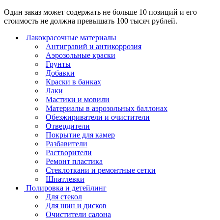
Один заказ может содержать не больше 10 позиций и его
стоимость не должна превышать 100 тысяч рублей.
Лакокрасочные материалы
Антигравий и антикоррозия
Аэрозольные краски
Грунты
Добавки
Краски в банках
Лаки
Мастики и мовили
Материалы в аэрозольных баллонах
Обезжириватели и очистители
Отвердители
Покрытие для камер
Разбавители
Растворители
Ремонт пластика
Стеклоткани и ремонтные сетки
Шпатлевки
Полировка и детейлинг
Для стекол
Для шин и дисков
Очистители салона