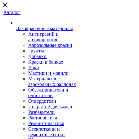
Каталог
Лакокрасочные материалы
Антигравий и
антикоррозия
Аэрозольные краски
Грунты
Добавки
Краски в банках
Лаки
Мастики и мовили
Материалы в
аэрозольных баллонах
Обезжириватели и
очистители
Отвердители
Покрытие для камер
Разбавители
Растворители
Ремонт пластика
Стеклоткани и
ремонтные сетки