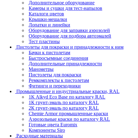
Дополнительное оборудование
Камеры и сушки для тест-напылов
Каталоги цветов
Крышки-мешалки
Лопатки и линейки
Оборудование для заправки аэрозолей
Оборудование для подбора автоэмалей
Тест пластины
Пистолеты для покраски и принадлежности к ним
Бачки к пистолетам
Быстросъемные соединения
Дополнительные принадлежности
Манометры
Пистолеты для покраски
Ремкомплекты к пистолетам
Фитинги и переходники
Промышленные и индустриальные краски, RAL
1K Alkyd Eco Base по каталогу RAL
1К грунт-эмаль по каталогу RAL
2К грунт-эмаль по каталогу RAL
Chemie Armor промышленные краски
Аэрозольные краски по каталогу RAL
Готовые цвета Euromix
Компоненты Siro
Расходные материалы