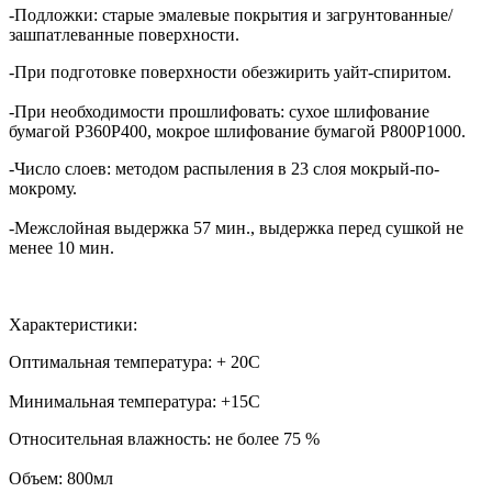
-Подложки: старые эмалевые покрытия и загрунтованные/
зашпатлеванные поверхности.
-При подготовке поверхности обезжирить уайт-спиритом.
-При необходимости прошлифовать: сухое шлифование
бумагой Р360Р400, мокрое шлифование бумагой Р800Р1000.
-Число слоев: методом распыления в 23 слоя мокрый-по-
мокрому.
-Межслойная выдержка 57 мин., выдержка перед сушкой не
менее 10 мин.
Характеристики:
Оптимальная температура: + 20С
Минимальная температура: +15С
Относительная влажность: не более 75 %
Объем: 800мл