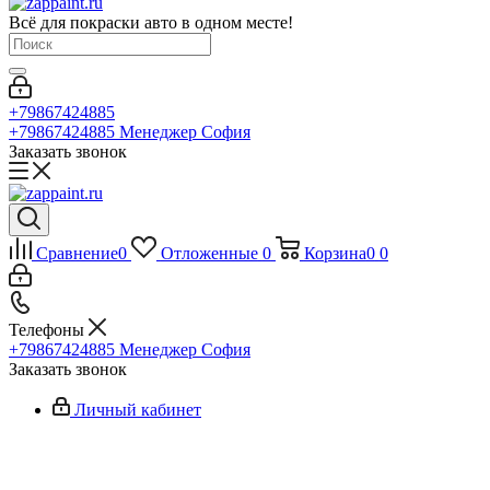
Всё для покраски авто в одном месте!
+79867424885
+79867424885
Менеджер София
Заказать звонок
Сравнение
0
Отложенные
0
Корзина
0
0
Телефоны
+79867424885
Менеджер София
Заказать звонок
Личный кабинет