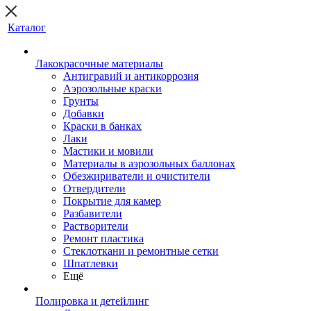
Каталог
Лакокрасочные материалы
Антигравий и антикоррозия
Аэрозольные краски
Грунты
Добавки
Краски в банках
Лаки
Мастики и мовили
Материалы в аэрозольных баллонах
Обезжириватели и очистители
Отвердители
Покрытие для камер
Разбавители
Растворители
Ремонт пластика
Стеклоткани и ремонтные сетки
Шпатлевки
Ещё
Полировка и детейлинг