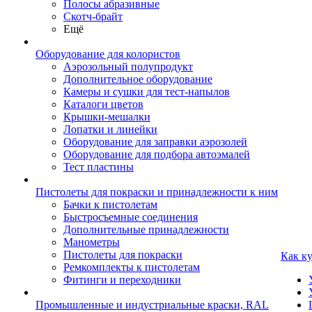
Полосы абразивные
Скотч-брайт
Ещё
Оборудование для колористов
Аэрозольный полупродукт
Дополнительное оборудование
Камеры и сушки для тест-напылов
Каталоги цветов
Крышки-мешалки
Лопатки и линейки
Оборудование для заправки аэрозолей
Оборудование для подбора автоэмалей
Тест пластины
Пистолеты для покраски и принадлежности к ним
Бачки к пистолетам
Быстросъемные соединения
Дополнительные принадлежности
Манометры
Пистолеты для покраски
Как к
Ремкомплекты к пистолетам
Фитинги и переходники
Промышленные и индустриальные краски, RAL