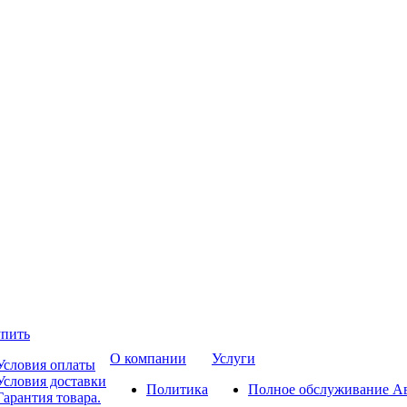
упить
О компании
Услуги
Условия оплаты
Условия доставки
Политика
Полное обслуживание А
Гарантия товара.