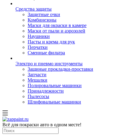
Средства защиты
Защитные очки
Комбинезоны
Маски для окраски в камере
Маски от пыли и аэрозолей
Наушники
Пасты и крема для рук
Перчатки
Сменные фильтра
Электро и пневмо инструменты
Защиные прокладки-проставки
Запчасти
Мешалки
Полировальные машинки
Принадлежности
Пылесосы
Шлифовальные машинки
Всё для покраски авто в одном месте!