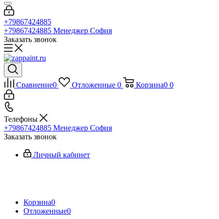
+79867424885
+79867424885
Менеджер София
Заказать звонок
Сравнение
0
Отложенные
0
Корзина
0
0
Телефоны
+79867424885
Менеджер София
Заказать звонок
Личный кабинет
Корзина
0
Отложенные
0