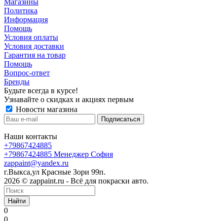
Магазины
Политика
Информация
Помощь
Условия оплаты
Условия доставки
Гарантия на товар
Помощь
Вопрос-ответ
Бренды
Будьте всегда в курсе!
Узнавайте о скидках и акциях первым
Новости магазина
Наши контакты
+79867424885
+79867424885
Менеджер София
zappaint@yandex.ru
г.Выкса,ул Красные Зори 99п.
2026 © zappaint.ru - Всё для покраски авто.
Найти
0
0