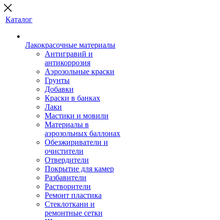
Каталог
Лакокрасочные материалы
Антигравий и
антикоррозия
Аэрозольные краски
Грунты
Добавки
Краски в банках
Лаки
Мастики и мовили
Материалы в
аэрозольных баллонах
Обезжириватели и
очистители
Отвердители
Покрытие для камер
Разбавители
Растворители
Ремонт пластика
Стеклоткани и
ремонтные сетки