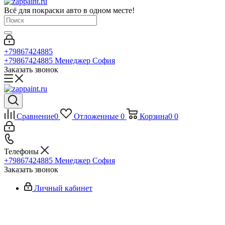
Всё для покраски авто в одном месте!
+79867424885
+79867424885
Менеджер София
Заказать звонок
Сравнение
0
Отложенные
0
Корзина
0
0
Телефоны
+79867424885
Менеджер София
Заказать звонок
Личный кабинет